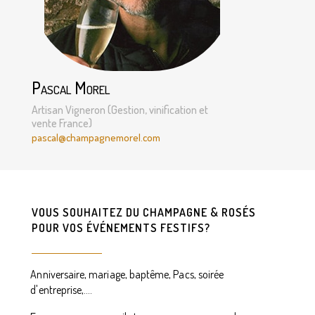
Pascal Morel
Artisan Vigneron (Gestion, vinification et
vente France)
pascal@champagnemorel.com
VOUS SOUHAITEZ DU CHAMPAGNE & ROSÉS
POUR VOS ÉVÉNEMENTS FESTIFS?
Anniversaire, mariage, baptême, Pacs, soirée
d'entreprise,....