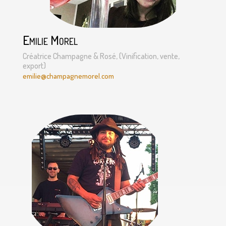
Emilie Morel
Créatrice Champagne & Rosé, (Vinification, vente,
export)
emilie
@champagnemorel.com