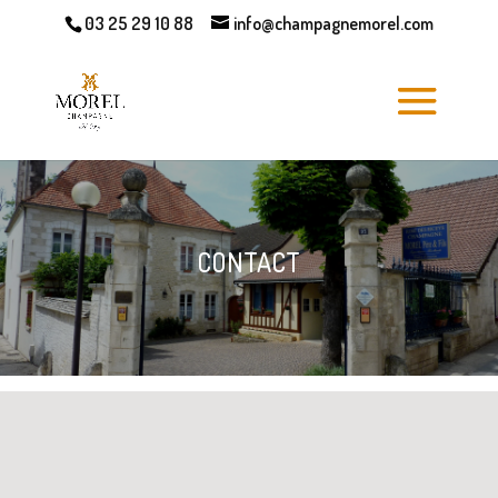
03 25 29 10 88
info@champagnemorel.com
CONTACT