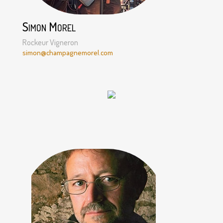
Simon Morel
Rockeur Vigneron
simon@champagnemorel.com