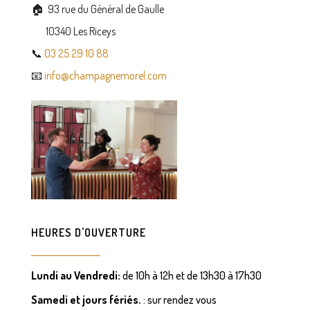
🏠 93 rue du Général de Gaulle
10340 Les Riceys
📞
03 25 29 10 88
📧
info@champagnemorel.com
HEURES D'OUVERTURE
Lundi au Vendredi:
de 10h à 12h et de 13h30 à 17h30
Samedi
et jours fériés.
: sur rendez vous