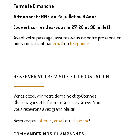
Fermé le Dimanche
A
ttention: FERMÉ du 25 juillet au 9 Aout.
(ouvert sur rendez-vous le 27, 28 et 30 juillet)
Avant votre passage, assurez-vous de notre présence en
nous contactant par
email
ou
téléphone.
RÉSERVER VOTRE VISITE ET DÉGUSTATION
Venez découvrir notre domaine et goûter nos
Champagnes et le fameux Rosé des Riceys.
Nous
vous recevrons avec grand plaisir!
Réservez par
internet
,
email
ou
téléphone
!
COMMANDER NOS CHAMPAGNES