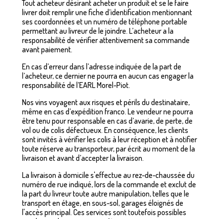
Tout acheteur désirant acheter un produit et se le faire
livrer doit remplir une fiche d’identification mentionnant
ses coordonnées et un numéro de téléphone portable
permettant au livreur de le joindre. L’acheteur a la
responsabilité de vérifier attentivement sa commande
avant paiement.
En cas d’erreur dans l’adresse indiquée de la part de
l’acheteur, ce dernier ne pourra en aucun cas engager la
responsabilité de l’EARL Morel-Piot.
Nos vins voyagent aux risques et périls du destinataire,
même en cas d’expédition franco. Le vendeur ne pourra
être tenu pour responsable en cas d’avarie, de perte, de
vol ou de colis défectueux. En conséquence, les clients
sont invités à vérifier les colis à leur réception et à notifier
toute réserve au transporteur, par écrit au moment de la
livraison et avant d’accepter la livraison.
La livraison à domicile s'effectue au rez-de-chaussée du
numéro de rue indiqué, lors de la commande et exclut de
la part du livreur toute autre manipulation, telles que le
transport en étage, en sous-sol, garages éloignés de
l'accès principal. Ces services sont toutefois possibles