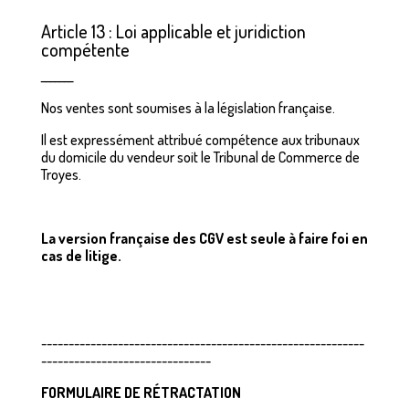
Article 13 : Loi applicable et juridiction
compétente
_______
Nos ventes sont soumises à la législation française.
Il est expressément attribué compétence aux tribunaux
du domicile du vendeur soit le Tribunal de Commerce de
Troyes.
La version française des CGV est seule à faire foi en
cas de litige.
-----------------------------------------------------------
-------------------------------
FORMULAIRE DE RÉTRACTATION