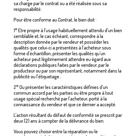
sa charge par le contrat ou a été réalisée sous sa
responsabilité.
Pour être conforme au Contrat, le bien doit :
1° Etre propre à l'usage habituellement attendu d'un bien
semblable et, le cas échéant, correspondre à la
description donnée par le vendeur et posséder les
qualités que celui-ci a présentées à l'acheteur sous
forme d'échantillon, présenter les qualités qu'un
acheteur peut légitimement attendre eu égard aux
déclarations publiques faites par le vendeur, par le
producteur ou par son représentant, notamment dans la
publicité ou l'étiquetage ;
2° Ou présenter les caractéristiques définies d'un
commun accord par les parties ou être propre à tout
usage spécial recherché par l'acheteur, porté à la
connaissance du vendeur et que ce dernier a accepté.
L'action résultant du défaut de conformité se prescrit par
deux (2) ans à compter de la délivrance du bien.
Vous pouvez choisir entre la réparation ou le