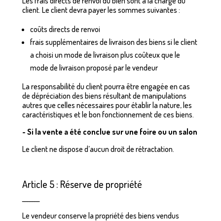
Les frais directs de renvoi du bien sont à la charge du
client. Le client devra payer les sommes suivantes :
coûts directs de renvoi
frais supplémentaires de livraison des biens si le client
a choisi un mode de livraison plus coûteux que le
mode de livraison proposé par le vendeur
La responsabilité du client pourra être engagée en cas
de dépréciation des biens résultant de manipulations
autres que celles nécessaires pour établir la nature, les
caractéristiques et le bon fonctionnement de ces biens.
- Si la vente a été conclue sur une foire ou un salon
Le client ne dispose d’aucun droit de rétractation.
Article 5 : Réserve de propriété
_______
Le vendeur conserve la propriété des biens vendus