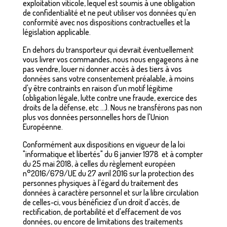
exploitation viticole, lequel est soumis à une obligation
de confidentialité et ne peut utiliser vos données qu'en
conformité avec nos dispositions contractuelles et la
législation applicable.
En dehors du transporteur qui devrait éventuellement
vous livrer vos commandes, nous nous engageons à ne
pas vendre, louer ni donner accès à des tiers à vos
données sans votre consentement préalable, à moins
d'y être contraints en raison d'un motif légitime
(obligation légale, lutte contre une fraude, exercice des
droits de la défense, etc …). Nous ne transférons pas non
plus vos données personnelles hors de l'Union
Européenne.
Conformément aux dispositions en vigueur de la loi
"informatique et libertés" du 6 janvier 1978 et à compter
du 25 mai 2018, à celles du règlement européen
n°2016/679/UE du 27 avril 2016 sur la protection des
personnes physiques à l'égard du traitement des
données à caractère personnel et sur la libre circulation
de celles-ci, vous bénéficiez d'un droit d'accès, de
rectification, de portabilité et d'effacement de vos
données, ou encore de limitations des traitements