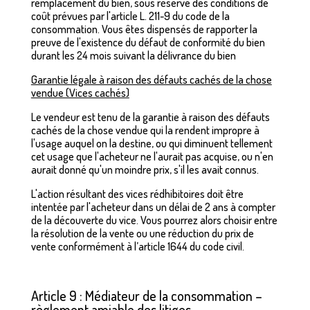
remplacement du bien, sous réserve des conditions de
coût prévues par l'article L. 211-9 du code de la
consommation. Vous êtes dispensés de rapporter la
preuve de l'existence du défaut de conformité du bien
durant les 24 mois suivant la délivrance du bien
Garantie légale à raison des défauts cachés de la chose
vendue (Vices cachés)
Le vendeur est tenu de la garantie à raison des défauts
cachés de la chose vendue qui la rendent impropre à
l'usage auquel on la destine, ou qui diminuent tellement
cet usage que l'acheteur ne l'aurait pas acquise, ou n'en
aurait donné qu'un moindre prix, s'il les avait connus.
L'action résultant des vices rédhibitoires doit être
intentée par l'acheteur dans un délai de 2 ans à compter
de la découverte du vice. Vous pourrez alors choisir entre
la résolution de la vente ou une réduction du prix de
vente conformément à l’article 1644 du code civil.
Article 9 : Médiateur de la consommation –
règlement amiable des litiges