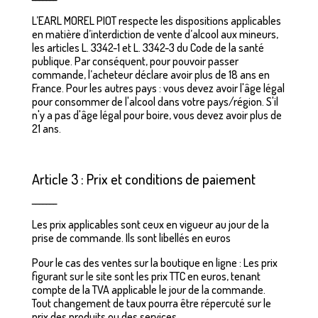
L’EARL MOREL PIOT respecte les dispositions applicables
en matière d’interdiction de vente d’alcool aux mineurs,
les articles L. 3342-1 et L. 3342-3 du Code de la santé
publique. Par conséquent, pour pouvoir passer
commande, l’acheteur déclare avoir plus de 18 ans en
France. Pour les autres pays : vous devez avoir l'âge légal
pour consommer de l'alcool dans votre pays/région. S'il
n'y a pas d'âge légal pour boire, vous devez avoir plus de
21 ans.
Article 3 : Prix et conditions de paiement
_______
Les prix applicables sont ceux en vigueur au jour de la
prise de commande. Ils sont libellés en euros
Pour le cas des ventes sur la boutique en ligne : Les prix
figurant sur le site sont les prix TTC en euros, tenant
compte de la TVA applicable le jour de la commande.
Tout changement de taux pourra être répercuté sur le
prix des produits ou des services.