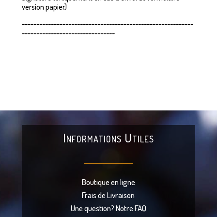
version papier)
-----------------------------------------------------------
--------------------------------
Informations Utiles
Boutique en ligne
Frais de Livraison
Une question? Notre FAQ