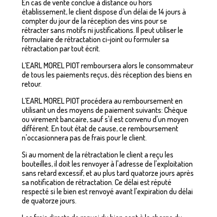
En cas de vente conclue à distance ou hors
établissement, le client dispose d’un délai de 14 jours à
compter du jour de la réception des vins pour se
rétracter sans motifs ni justifications. Il peut utiliser le
formulaire de rétractation ci-joint ou formuler sa
rétractation par tout écrit.
L’EARL MOREL PIOT remboursera alors le consommateur
de tous les paiements reçus, dès réception des biens en
retour.
L’EARL MOREL PIOT procédera au remboursement en
utilisant un des moyens de paiement suivants: Chèque
ou virement bancaire, sauf s'il est convenu d'un moyen
différent. En tout état de cause, ce remboursement
n'occasionnera pas de frais pour le client.
Si au moment de la rétractation le client a reçu les
bouteilles, il doit les renvoyer à l'adresse de l'exploitation
sans retard excessif, et au plus tard quatorze jours après
sa notification de rétractation. Ce délai est réputé
respecté si le bien est renvoyé avant l'expiration du délai
de quatorze jours.